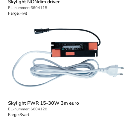
Skylight NONdim driver
EL-nummer:
6604115
Farge:
Hvit
Skylight PWR 15-30W 3m euro
EL-nummer:
6604128
Farge:
Svart