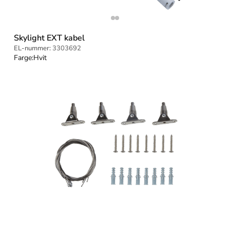
Skylight EXT kabel
EL-nummer:
3303692
Farge:
Hvit