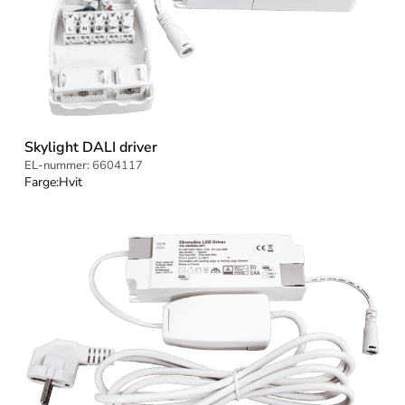
Skylight DALI driver
EL-nummer:
6604117
Farge:
Hvit