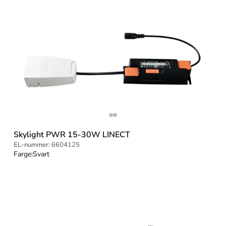
Skylight PWR 15-30W LINECT
EL-nummer:
6604125
Farge:
Svart