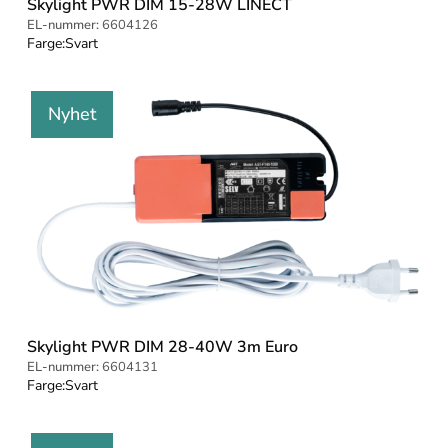
Skylight PWR DIM 15-28W LINECT
EL-nummer:
6604126
Farge:
Svart
Nyhet
Skylight PWR DIM 28-40W 3m Euro
EL-nummer:
6604131
Farge:
Svart