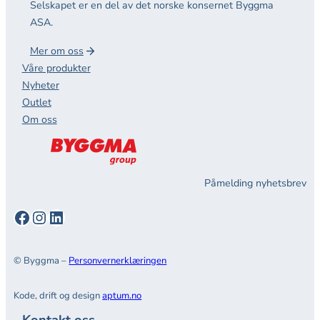
Selskapet er en del av det norske konsernet Byggma
ASA.
Mer om oss
Våre produkter
Nyheter
Outlet
Om oss
Påmelding nyhetsbrev
Facebook
Instagram
LinkedIn
© Byggma –
Personvernerklæringen
Kode, drift og design
aptum.no
Kontakt oss