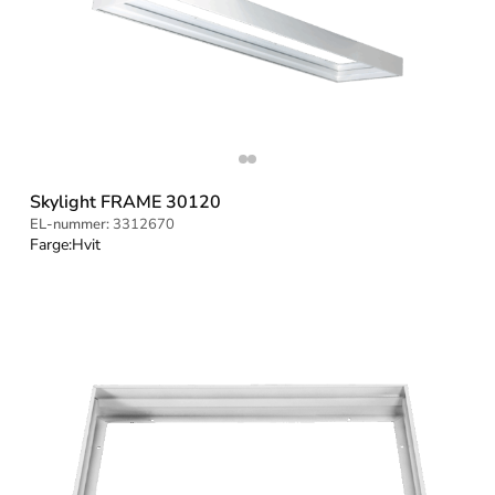
Skylight FRAME 30120
EL-nummer:
3312670
Farge:
Hvit