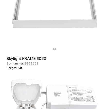
Skylight FRAME 6060
EL-nummer:
3312669
Farge:
Hvit