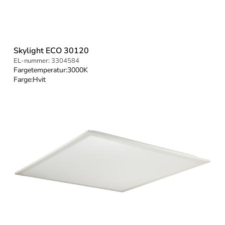
Skylight ECO 30120
EL-nummer:
3304584
Fargetemperatur:
3000K
Farge:
Hvit