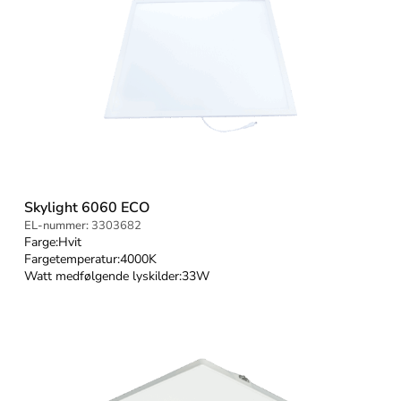
Skylight 6060 ECO
EL-nummer:
3303682
Farge:
Hvit
Fargetemperatur:
4000K
Watt medfølgende lyskilder:
33W