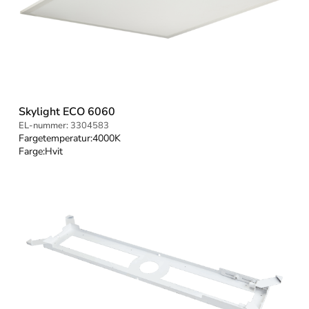
Skylight ECO 6060
EL-nummer:
3304583
Fargetemperatur:
4000K
Farge:
Hvit