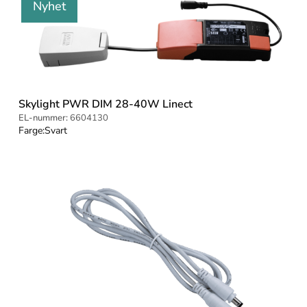
Nyhet
Skylight PWR DIM 28-40W Linect
EL-nummer:
6604130
Farge:
Svart