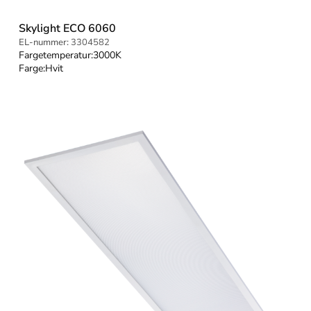
Skylight ECO 6060
EL-nummer:
3304582
Fargetemperatur:
3000K
Farge:
Hvit