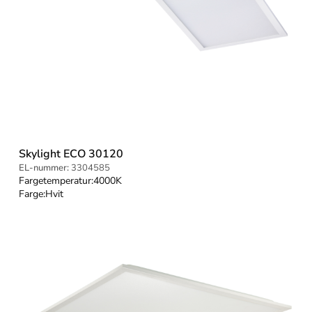
Skylight ECO 30120
EL-nummer:
3304585
Fargetemperatur:
4000K
Farge:
Hvit