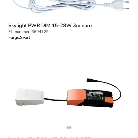
Skylight PWR DIM 15-28W 3m euro
EL-nummer:
6604129
Farge:
Svart