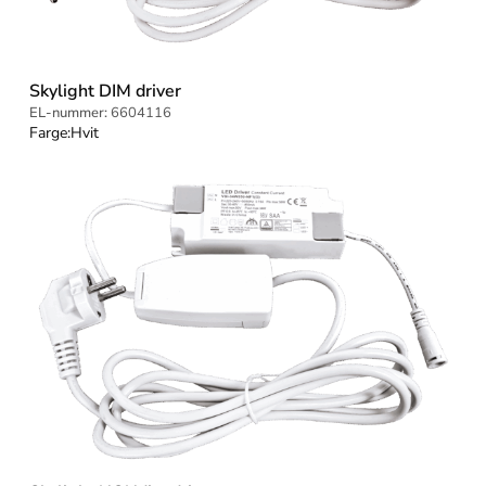
Skylight DIM driver
EL-nummer:
6604116
Farge:
Hvit