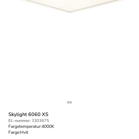
Skylight 6060 XS
EL-nummer:
3303675
Fargetemperatur:
4000K
Farge:
Hvit