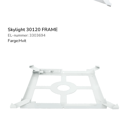
Skylight 30120 FRAME
EL-nummer:
3303694
Farge:
Hvit