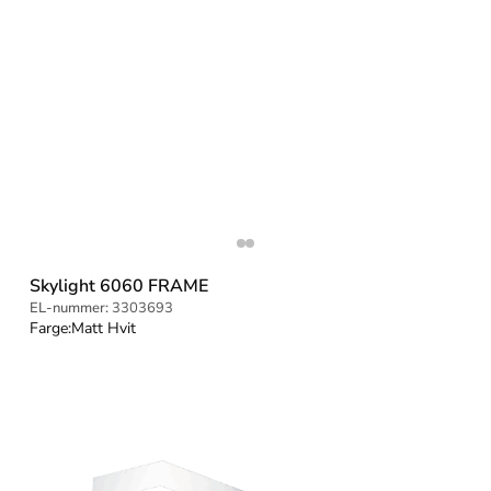
Skylight 6060 FRAME
EL-nummer:
3303693
Farge:
Matt Hvit