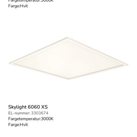
Fargetemperatur:
3000K
Farge:
Hvit
Skylight 6060 XS
EL-nummer:
3303674
Fargetemperatur:
3000K
Farge:
Hvit