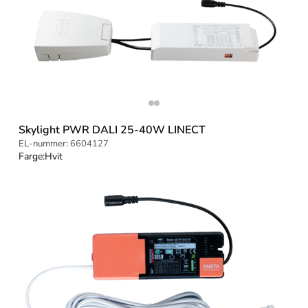
Skylight PWR DALI 25-40W LINECT
EL-nummer:
6604127
Farge:
Hvit