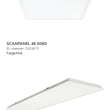
SCANPANEL 4K 6060
EL-nummer:
3303673
Farge:
Hvit