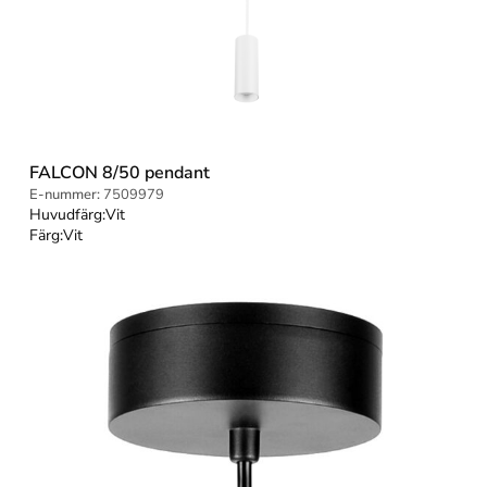
FALCON 8/50 pendant
E-nummer:
7509979
Huvudfärg:
Vit
Färg:
Vit