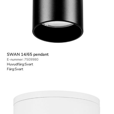
SWAN 14/65 pendant
E-nummer:
7509980
Huvudfärg:
Svart
Färg:
Svart