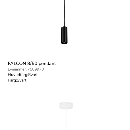
FALCON 8/50 pendant
E-nummer:
7509978
Huvudfärg:
Svart
Färg:
Svart