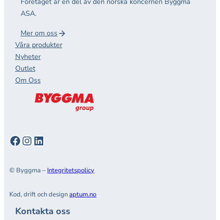
Företaget är en del av den norska koncernen Byggma
ASA.
Mer om oss
Våra produkter
Nyheter
Outlet
Om Oss
Facebook
Instagram
LinkedIn
© Byggma –
Integritetspolicy
Kod, drift och design
aptum.no
Kontakta oss