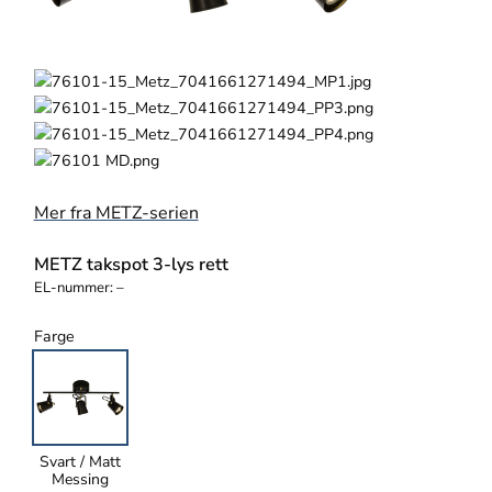
Mer fra METZ-serien
METZ takspot 3-lys rett
EL-nummer:
–
Farge
Svart / Matt
Messing