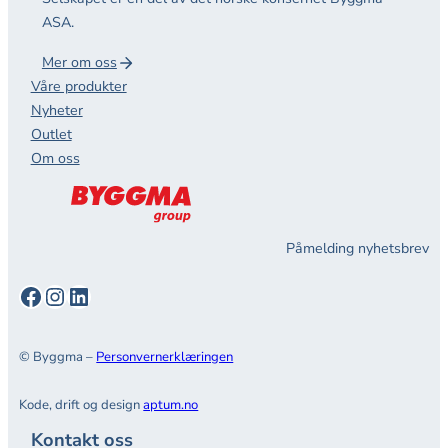
ASA.
Mer om oss
Våre produkter
Nyheter
Outlet
Om oss
Påmelding nyhetsbrev
Facebook
Instagram
LinkedIn
© Byggma –
Personvernerklæringen
Kode, drift og design
aptum.no
Kontakt oss