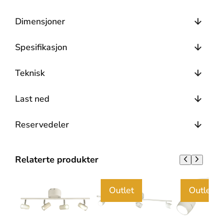
Dimensjoner
Spesifikasjon
Teknisk
Last ned
Reservedeler
Relaterte produkter
Outlet
Outlet