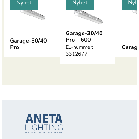
Nyhet
Nyhet
Nyh
Garage-30/40
Pro – 600
Garage-30/40
Pro
Garag
EL-nummer:
3312677