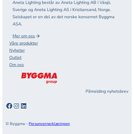
Aneta Lighting består av Aneta Lighting AB i Växjö,
Sverige og Aneta Lighting AS i Kristiansand, Norge.
Selskapet er en del av det norske konsernet Byggma
ASA.
Mer om oss
Våre produkter
Nyheter
Outlet
Om oss
Påmelding nyhetsbrev
Facebook
Instagram
LinkedIn
© Byggma –
Personvernerklæringen