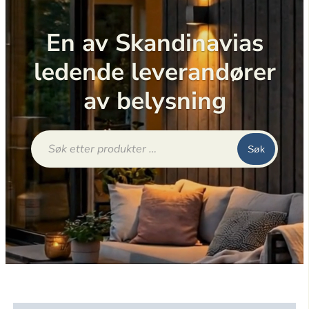
En av Skandinavias
ledende leverandører
av belysning
Products
search