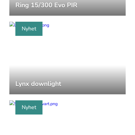
Ring 15/300 Evo PIR
Nyhet
Lynx downlight
Nyhet