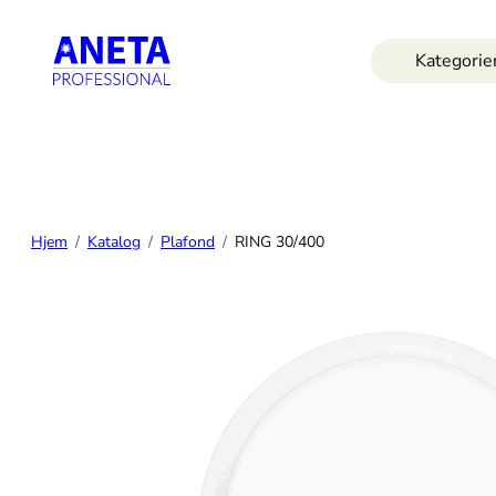
Hopp
til
Kategorie
innhold
Hjem
Katalog
Plafond
RING 30/400