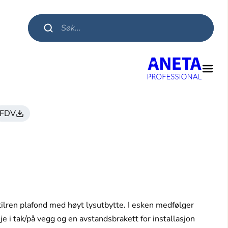
Products search
FDV
ilren plafond med høyt lysutbytte. I esken medfølger
je i tak/på vegg og en avstandsbrakett for installasjon