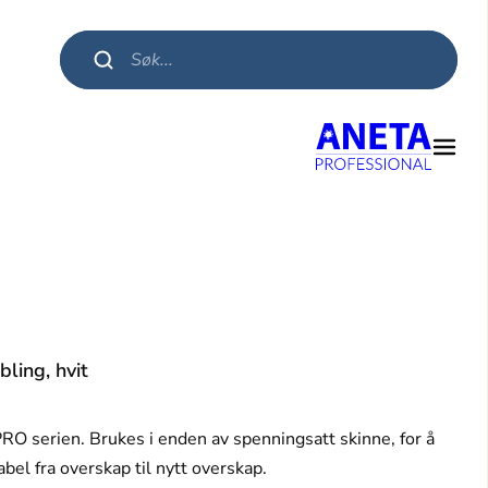
Products search
ling, hvit
PRO serien. Brukes i enden av spenningsatt skinne, for å
bel fra overskap til nytt overskap.