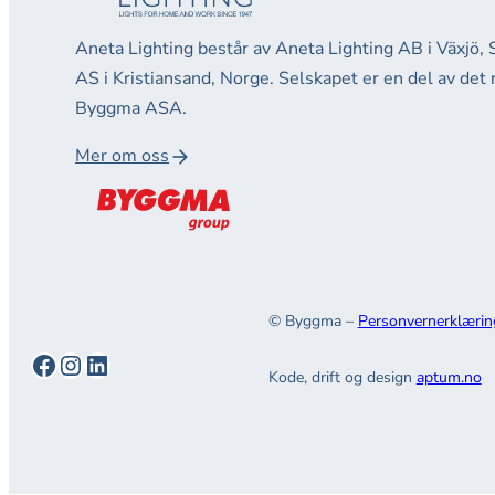
Aneta Lighting består av Aneta Lighting AB i Växjö, 
AS i Kristiansand, Norge. Selskapet er en del av det
Byggma ASA.
Mer om oss
© Byggma –
Personvernerklærin
Facebook
Instagram
LinkedIn
Kode, drift og design
aptum.no