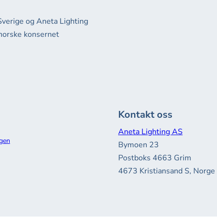
Sverige og Aneta Lighting
 norske konsernet
Kontakt oss
Aneta Lighting AS
gen
Bymoen 23
Postboks 4663 Grim
4673 Kristiansand S, Norge