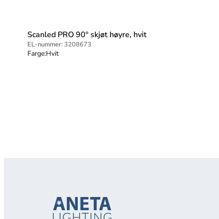
Scanled PRO 90° skjøt høyre, hvit
EL-nummer:
3208673
Farge:
Hvit