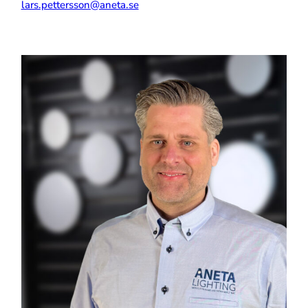
lars.pettersson@aneta.se