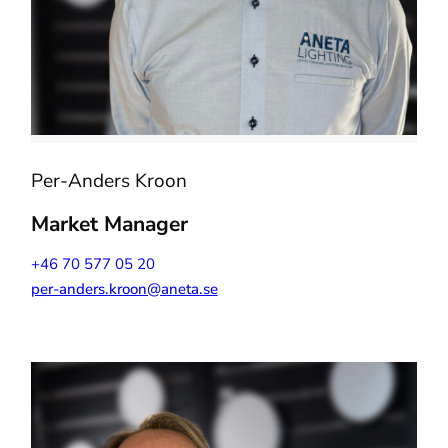
Per-Anders Kroon
Market Manager
+46 70 577 05 20
per-anders.kroon@aneta.se