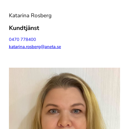
Katarina Rosberg
Kundtjänst
0470 778400
katarina.rosberg@aneta.se