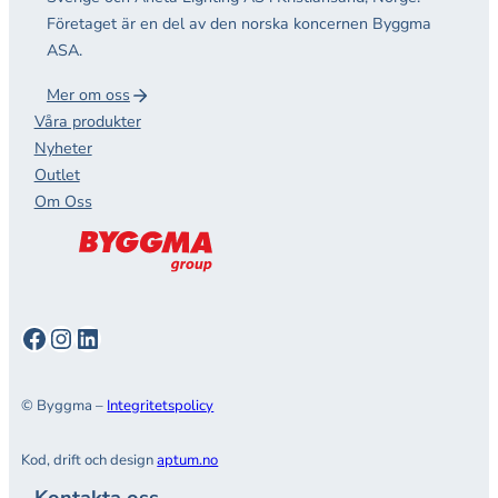
Företaget är en del av den norska koncernen Byggma
ASA.
Mer om oss
Våra produkter
Nyheter
Outlet
Om Oss
Facebook
Instagram
LinkedIn
© Byggma –
Integritetspolicy
Kod, drift och design
aptum.no
Kontakta oss