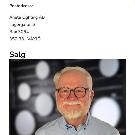
Postadress:
Aneta Lighting AB
Lagergatan 3
Box 3064
350 33 , VÄXJÖ
Salg