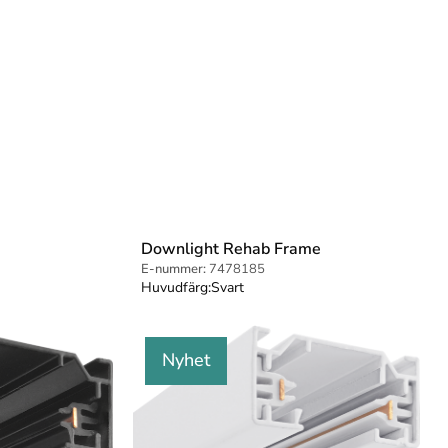
Downlight Rehab Frame
E-nummer:
7478185
Huvudfärg:
Svart
Nyhet