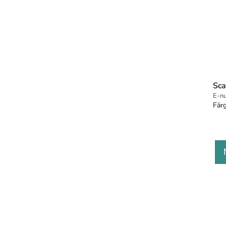
Sca
E-n
Färg