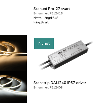
Scanled Pro-27 svart
E-nummer:
7512416
Netto Längd:
548
Färg:
Svart
Nyhet
Scanstrip DALI240 IP67 driver
E-nummer:
7512408