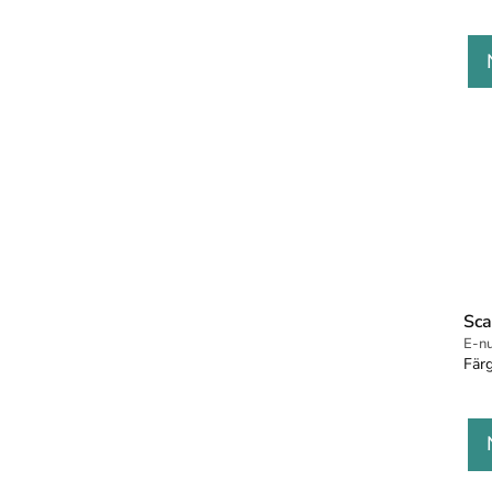
Sc
E-n
Färg