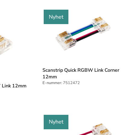
Nyhet
Scanstrip Quick RGBW Link Corner
12mm
E-nummer:
7512472
W Link 12mm
Nyhet