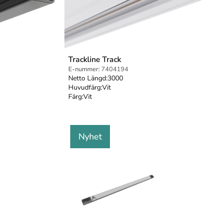
Trackline Track
E-nummer:
7404194
Netto Längd:
3000
Huvudfärg:
Vit
Färg:
Vit
Nyhet