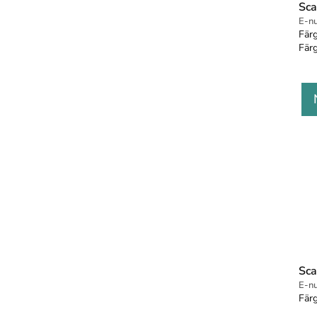
Sca
E-n
Fär
Färg
Sca
E-n
Färg