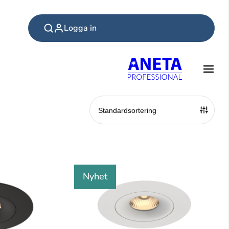
Logga in
Nyhet