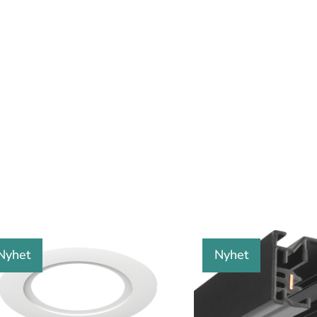
Nyhet
Nyhet