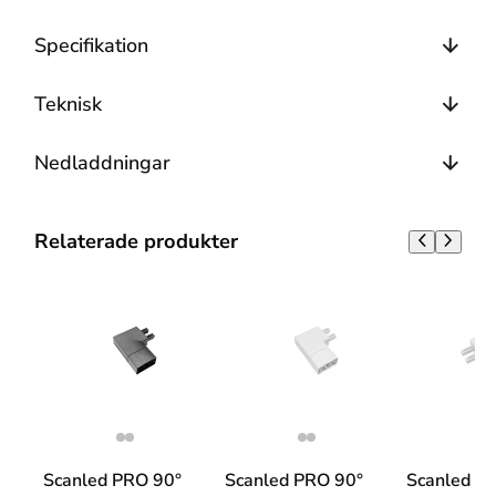
Specifikation
Teknisk
Nedladdningar
Relaterade produkter
Scanled PRO 90°
Scanled PRO 90°
Scanled P