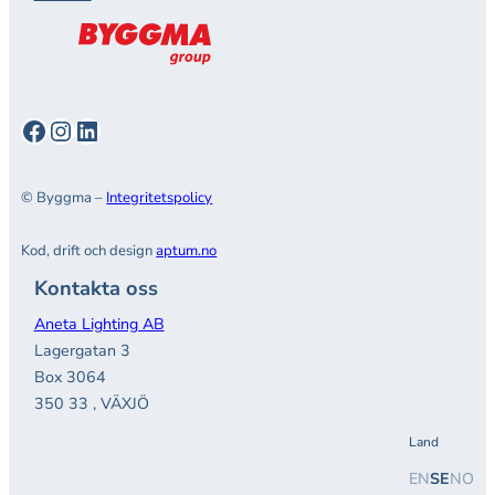
Facebook
Instagram
LinkedIn
© Byggma –
Integritetspolicy
Kod, drift och design
aptum.no
Kontakta oss
Aneta Lighting AB
Lagergatan 3
Box 3064
350 33 , VÄXJÖ
Land
EN
SE
NO