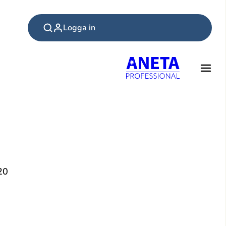
Logga in
20