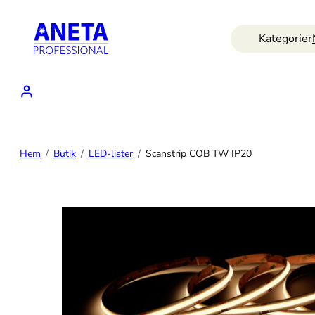
Hoppa
till
Kategorier
innehåll
Hem
Butik
LED-lister
Scanstrip COB TW IP20