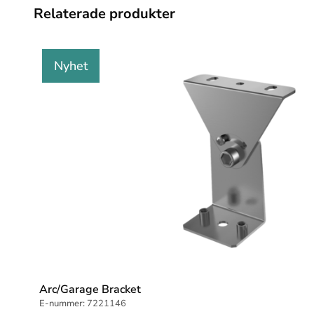
Relaterade produkter
Nyhet
Arc/Garage Bracket
E-nummer:
7221146