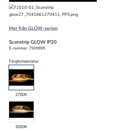
Mer från GLOW-serien
Scanstrip GLOW IP20
E-nummer:
7509895
Färgtemperatur
2700K
3000K