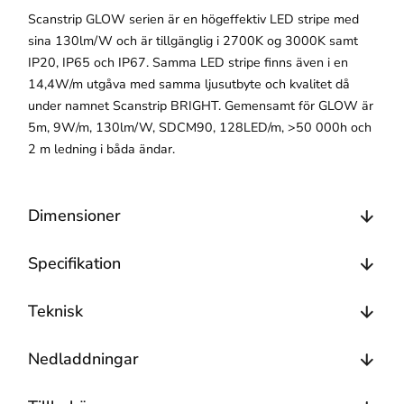
Scanstrip GLOW serien är en högeffektiv LED stripe med
sina 130lm/W och är tillgänglig i 2700K og 3000K samt
IP20, IP65 och IP67. Samma LED stripe finns även i en
14,4W/m utgåva med samma ljusutbyte och kvalitet då
under namnet Scanstrip BRIGHT. Gemensamt för GLOW är
5m, 9W/m, 130lm/W, SDCM90, 128LED/m, >50 000h och
2 m ledning i båda ändar.
Dimensioner
Specifikation
Teknisk
Nedladdningar