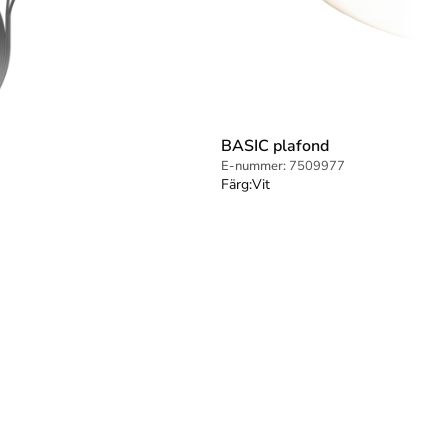
BASIC plafond
E-nummer:
7509977
Färg:
Vit