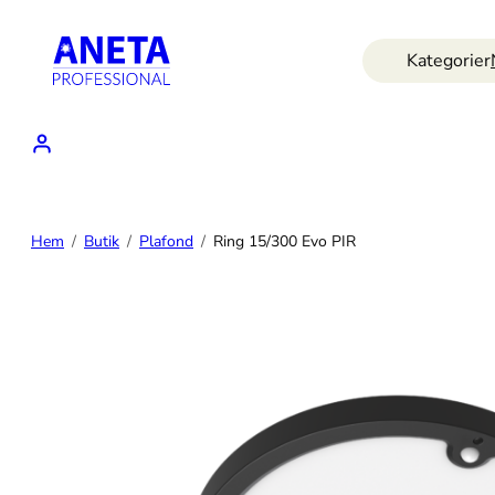
Hoppa
till
Kategorier
innehåll
Hem
Butik
Plafond
Ring 15/300 Evo PIR