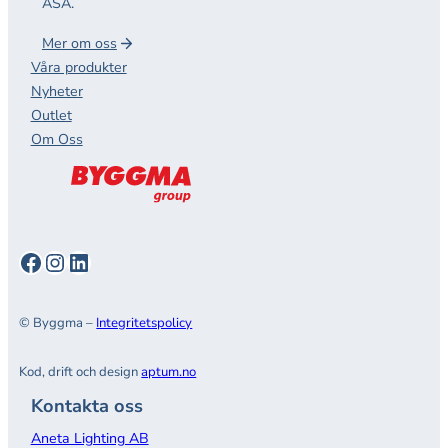
ASA.
Mer om oss
Våra produkter
Nyheter
Outlet
Om Oss
Facebook
Instagram
LinkedIn
© Byggma –
Integritetspolicy
Kod, drift och design
aptum.no
Kontakta oss
Aneta Lighting AB