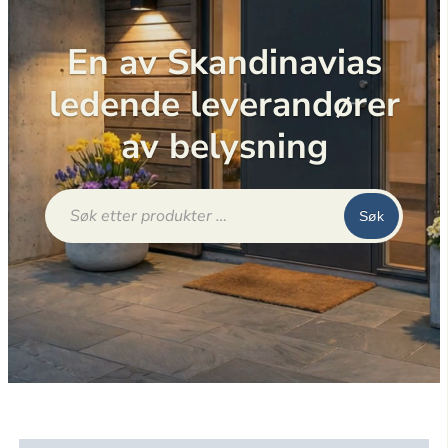
En av Skandinavias
ledende leverandører
av belysning
Products
search