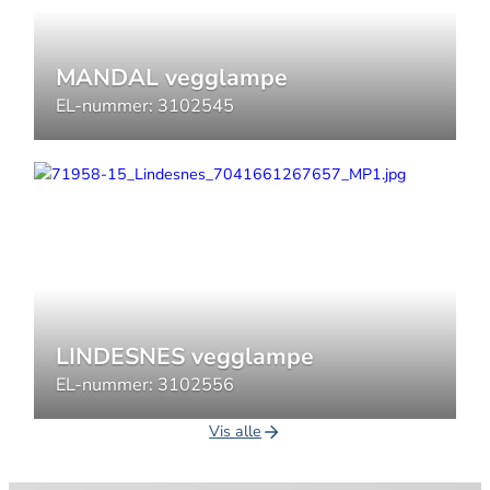
MANDAL vegglampe
EL-nummer:
3102545
LINDESNES vegglampe
EL-nummer:
3102556
Vis alle