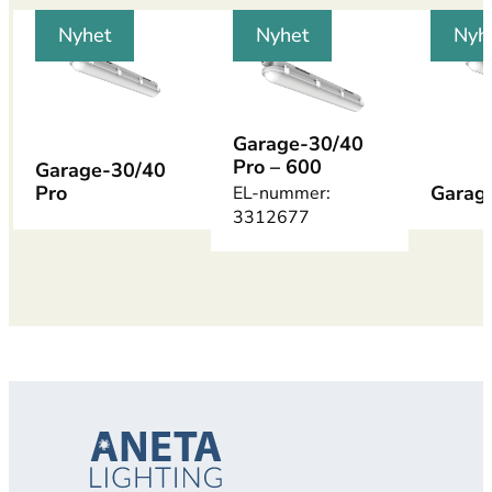
Nyhet
Nyhet
Nyh
Garage-30/40
Pro – 600
Garage-30/40
Pro
Garag
EL-nummer:
3312677