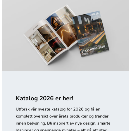
Katalog 2026 er her!
Utforsk vår nyeste katalog for 2026 og få en
komplett oversikt over årets produkter og trender
innen belysning. Bli inspirert av nye design, smarte
løsninger og spennende nyheter – alt på ett sted.