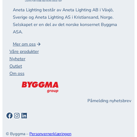
Aneta Lighting består av Aneta Lighting AB i Växjö,
Sverige og Aneta Lighting AS i Kristiansand, Norge.
Selskapet er en del av det norske konsernet Byggma
ASA.
Mer om oss
Våre produkter
Nyheter
Outlet
Om oss
Påmelding nyhetsbrev
Facebook
Instagram
LinkedIn
© Byggma –
Personvernerklæringen