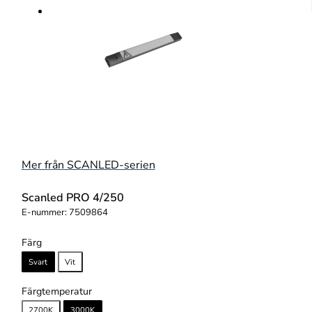
Mer från SCANLED-serien
Scanled PRO 4/250
E-nummer:
7509864
Färg
Svart
Vit
Färgtemperatur
2700K
3000K