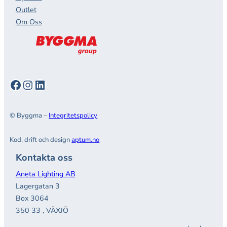
Outlet
Om Oss
Facebook
Instagram
LinkedIn
© Byggma –
Integritetspolicy
Kod, drift och design
aptum.no
Kontakta oss
Aneta Lighting AB
Lagergatan 3
Box 3064
350 33 , VÄXJÖ