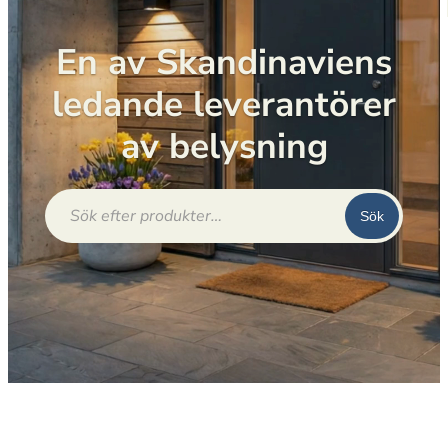
En av Skandinaviens
ledande leverantörer
av belysning
Produktsökning