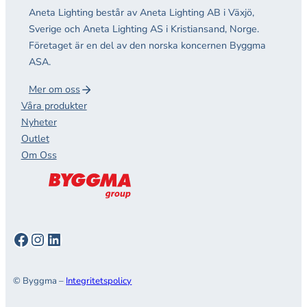
Aneta Lighting består av Aneta Lighting AB i Växjö,
Sverige och Aneta Lighting AS i Kristiansand, Norge.
Företaget är en del av den norska koncernen Byggma
ASA.
Mer om oss
Våra produkter
Nyheter
Outlet
Om Oss
Facebook
Instagram
LinkedIn
© Byggma –
Integritetspolicy