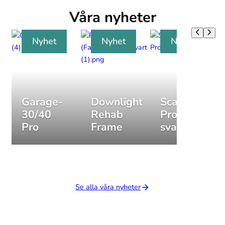
Våra nyheter
Nyhet
Nyhet
Nyhet
Garage-
Downlight
Scanled
30/40
Rehab
Pro-27
Pro
Frame
svart
Se alla våra nyheter