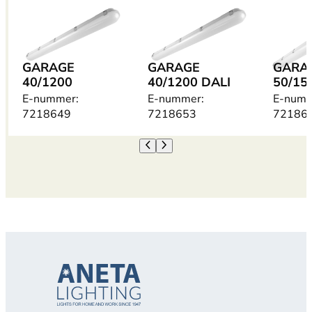
GARAGE
GARAGE
GARA
40/1200
40/1200 DALI
50/15
E-nummer:
E-nummer:
E-numm
7218649
7218653
72186