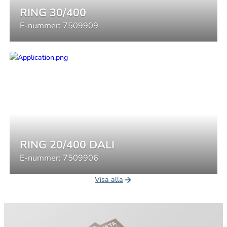
RING 30/400
E-nummer:
7509909
RING 20/400 DALI
E-nummer:
7509906
Visa alla